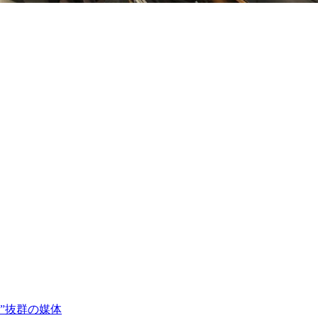
”抜群の媒体