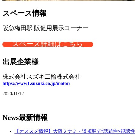
スペース情報
阪急梅田駅 販促用展示コーナー
スペース詳細はこちら
出展企業様
株式会社スズキ二輪株式会社
https://www1.suzuki.co.jp/motor/
2020/11/12
News
最新情報
【オススメ情報】大阪ミナミ・道頓堀で“話題性×視認性