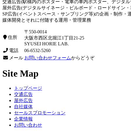
交通広告(駅構内のポスター・電車の車内ポスター、デジタル
屋外広告(デジタルサイネージ・ビルボード・ロードサイン・
SP広告(イベントスペース・サンプリング等)の企画・制作・
媒体開発とそれに付随する運用・管理業務
〒550-0014
住所
大阪市西区北堀江1丁目21-25
SYUSEI HORIE LAB.
電話
06-6532-5260
メール
お問い合わせフォーム
からどうぞ
Site Map
トップページ
交通広告
屋外広告
自社媒体
セールスプロモーション
企業情報
お問い合わせ