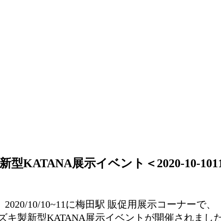
TANA展示イベント＜2020-10-101
2020/10/10~11に梅田駅 販促用展示コーナーで、
ズキ製新型KATANA展示イベントが開催されまし