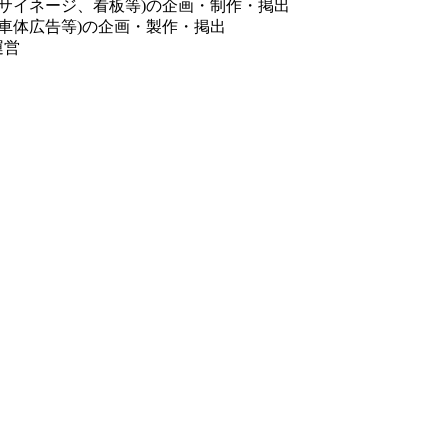
サイネージ、看板等)の企画・制作・掲出
車体広告等)の企画・製作・掲出
運営