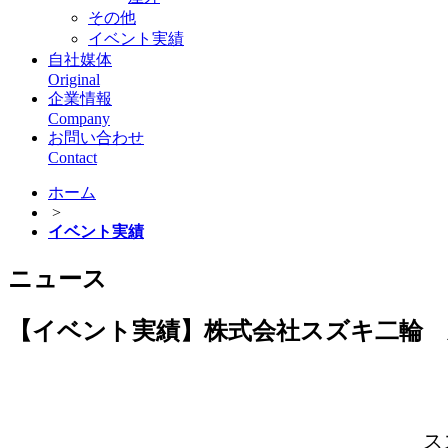
その他
イベント実績
自社媒体
Original
企業情報
Company
お問い合わせ
Contact
ホーム
>
イベント実績
ニュース
【イベント実績】株式会社スズキ二輪 新型KA
ス