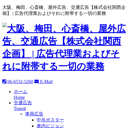
大阪、梅田、心斎橋、屋外広告、交通広告【株式会社関西企
画】 |
広告代理業およびそれに附帯する一切の業務
06-6532-5260
E-Mail
ホーム
Home
交通広告
Transit
車両広告
中吊ポスター
車内ビジョン