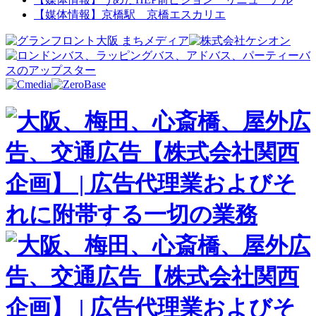
【媒体情報】京橋駅 京橋エスカリエ