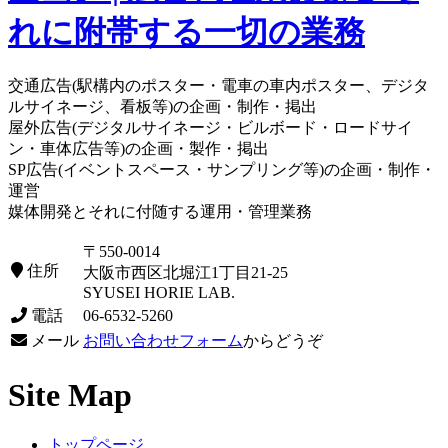
交通広告(駅構内のポスター・電車の車内ポスター、デジタ
ルサイネージ、看板等)の企画・制作・掲出
屋外広告(デジタルサイネージ・ビルボード・ロードサイ
ン・車体広告等)の企画・製作・掲出
SP広告(イベントスペース・サンプリング等)の企画・制作・
運営
媒体開発とそれに付随する運用・管理業務
〒550-0014
住所
大阪市西区北堀江1丁目21-25
SYUSEI HORIE LAB.
電話
06-6532-5260
メール
お問い合わせフォーム
からどうぞ
Site Map
トップページ