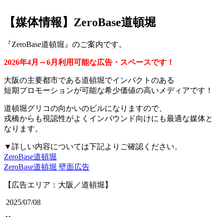
【媒体情報】ZeroBase道頓堀
『ZeroBase道頓堀』のご案内です。
2026年4月～6月利用可能な広告・スペースです！
大阪の主要都市である道頓堀でインパクトのある
短期プロモーションが可能な希少価値の高いメディアです！
道頓堀グリコの向かいのビルになりますので、
戎橋からも視認性がよくインバウンド向けにも最適な媒体と
なります。
▼詳しい内容については下記よりご確認ください。
ZeroBase道頓堀
ZeroBase道頓堀 壁面広告
【広告エリア：大阪／道頓堀】
2025/07/08