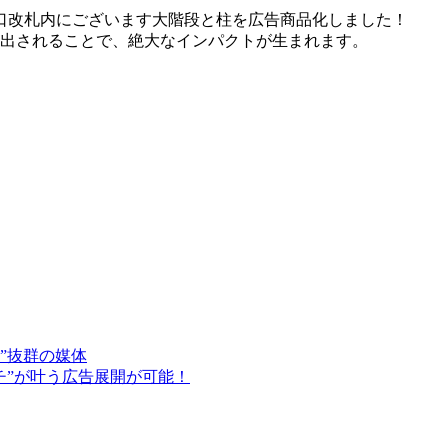
口改札内にございます大階段と柱を広告商品化しました！
を出されることで、絶大なインパクトが生まれます。
”抜群の媒体
チ”が叶う広告展開が可能！