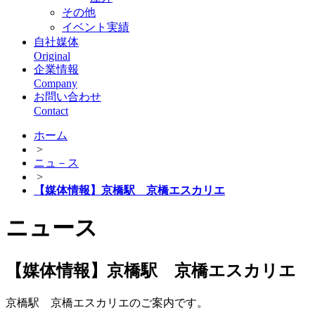
その他
イベント実績
自社媒体
Original
企業情報
Company
お問い合わせ
Contact
ホーム
>
ニュ－ス
>
【媒体情報】京橋駅 京橋エスカリエ
ニュース
【媒体情報】京橋駅 京橋エスカリエ
京橋駅 京橋エスカリエのご案内です。