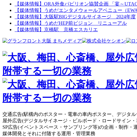
【媒体情報】ORA外食パビリオン協賛企画 「宴～UTA
【媒体情報】うめだエンタメウォールアベニュー（EW
【媒体情報】大阪駅BIGデジタルサイネージ 2024年度
【媒体情報】うめだHEP前ビジョン リニューアル
【媒体情報】京橋駅 京橋エスカリエ
交通広告(駅構内のポスター・電車の車内ポスター、デジタル
屋外広告(デジタルサイネージ・ビルボード・ロードサイン・
SP広告(イベントスペース・サンプリング等)の企画・制作・
媒体開発とそれに付随する運用・管理業務