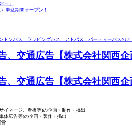
GE～」
A）申込期間オープン！
サイネージ、看板等)の企画・制作・掲出
車体広告等)の企画・製作・掲出
運営