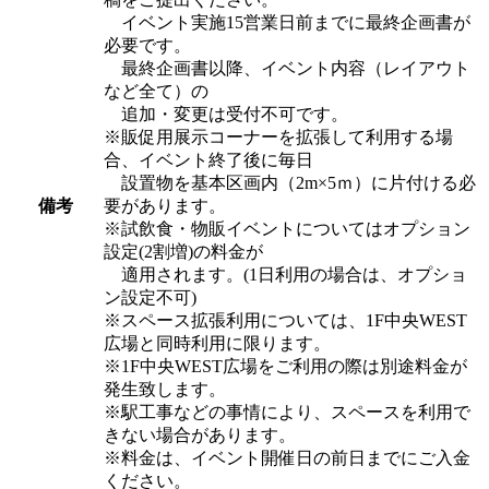
イベント実施15営業日前までに最終企画書が
必要です。
最終企画書以降、イベント内容（レイアウト
など全て）の
追加・変更は受付不可です。
※販促用展示コーナーを拡張して利用する場
合、イベント終了後に毎日
設置物を基本区画内（2m×5ｍ）に片付ける必
備考
要があります。
※試飲食・物販イベントについてはオプション
設定(2割増)の料金が
適用されます。(1日利用の場合は、オプショ
ン設定不可)
※スペース拡張利用については、1F中央WEST
広場と同時利用に限ります。
※1F中央WEST広場をご利用の際は別途料金が
発生致します。
※駅工事などの事情により、スペースを利用で
きない場合があります。
※料金は、イベント開催日の前日までにご入金
ください。