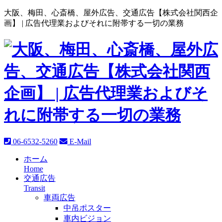
大阪、梅田、心斎橋、屋外広告、交通広告【株式会社関西企
画】 |
広告代理業およびそれに附帯する一切の業務
06-6532-5260
E-Mail
ホーム
Home
交通広告
Transit
車両広告
中吊ポスター
車内ビジョン