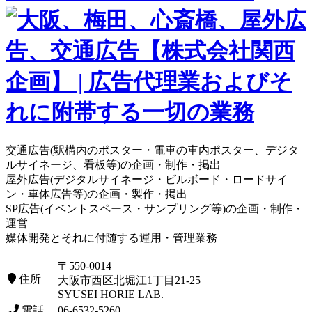
交通広告(駅構内のポスター・電車の車内ポスター、デジタ
ルサイネージ、看板等)の企画・制作・掲出
屋外広告(デジタルサイネージ・ビルボード・ロードサイ
ン・車体広告等)の企画・製作・掲出
SP広告(イベントスペース・サンプリング等)の企画・制作・
運営
媒体開発とそれに付随する運用・管理業務
〒550-0014
住所
大阪市西区北堀江1丁目21-25
SYUSEI HORIE LAB.
電話
06-6532-5260