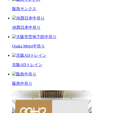
阪急サンクス
JR西日本中吊り
Osaka Metro中吊り
京阪ADトレイン
阪急中吊り