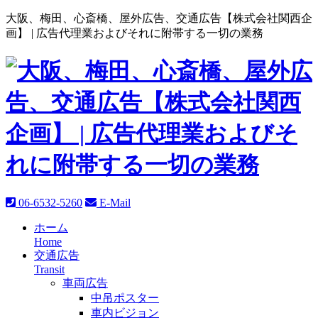
大阪、梅田、心斎橋、屋外広告、交通広告【株式会社関西企
画】 |
広告代理業およびそれに附帯する一切の業務
06-6532-5260
E-Mail
ホーム
Home
交通広告
Transit
車両広告
中吊ポスター
車内ビジョン