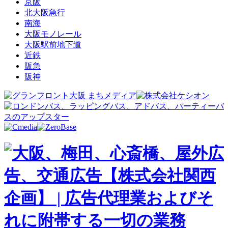
京阪
北大阪急行
南海
大阪モノレール
大阪駅前地下道
近鉄
阪急
阪神