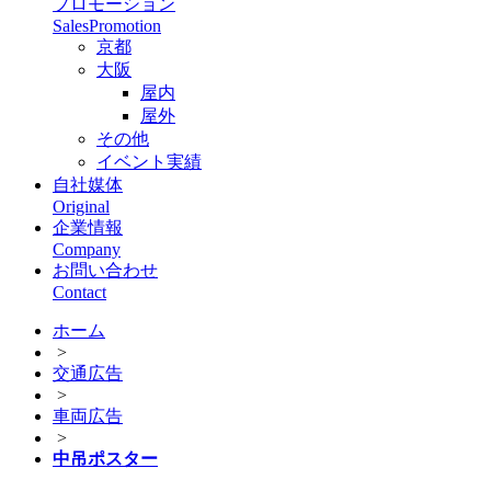
プロモーション
SalesPromotion
京都
大阪
屋内
屋外
その他
イベント実績
自社媒体
Original
企業情報
Company
お問い合わせ
Contact
ホーム
>
交通広告
>
車両広告
>
中吊ポスター