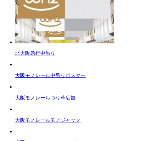
北大阪急行中吊り
大阪モノレール中吊りポスター
大阪モノレールつり革広告
大阪モノレールモノジャック