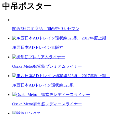
中吊ポスター
関西7社共同商品 関西中づりセブン
JR西日本ADトレイン京阪神
Osaka Metro御堂筋プレミアムライナー
JR西日本ADトレイン環状線323系
Osaka Metro御堂筋レディースライナー