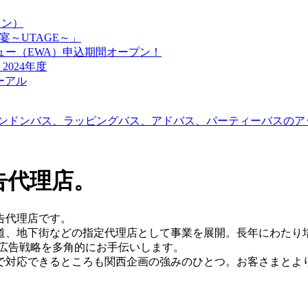
ジョン）
宴～UTAGE～」
ュー（EWA）申込期間オープン！
024年度
ーアル
告代理店。
告代理店です。
鉄道、地下街などの指定代理店として事業を展開。長年にわたり
の広告戦略を多角的にお手伝いします。
で対応できるところも関西企画の強みのひとつ。お客さまとよ