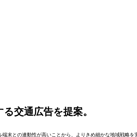
する交通広告を提案。
ル端末との連動性が高いことから、よりきめ細かな地域戦略を