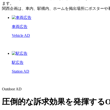
ます。
関西企画は、車内、駅構内、ホームを掲出場所にポスターや
車両広告
Vehicle AD
駅広告
Station AD
Outdoor AD
圧倒的な訴求効果を発揮するO