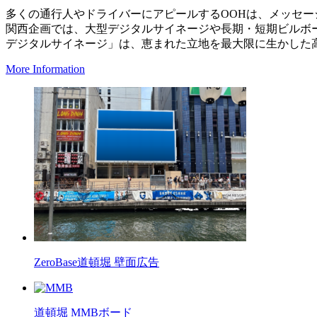
多くの通行人やドライバーにアピールするOOHは、メッセ
関西企画では、大型デジタルサイネージや長期・短期ビルボ
デジタルサイネージ」は、恵まれた立地を最大限に生かした
More Information
ZeroBase道頓堀 壁面広告
道頓堀 MMBボード