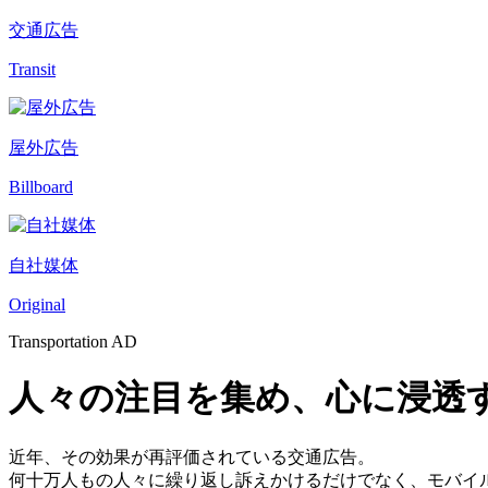
交通広告
Transit
屋外広告
Billboard
自社媒体
Original
Transportation AD
人々の注目を集め、心に浸透
近年、その効果が再評価されている交通広告。
何十万人もの人々に繰り返し訴えかけるだけでなく、モバイ