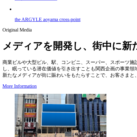
the ARGYLE aoyama cross-point
Original Media
メディアを開発し、街中に新
商業ビルや大型ビル、駅、コンビニ、スーパー、スポーツ施
し、眠っている潜在価値を引き出すことも関西企画の事業領
新たなメディアが街に賑わいをもたらすことで、お客さまと、
More Information