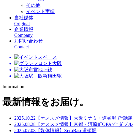
その他
イベント実績
自社媒体
Original
企業情報
Company
お問い合わせ
Contact
Information
最新情報をお届け。
2025.10.22
【オススメ情報】大阪ミナミ・道頓堀で“話題
2025.08.28
【オススメ情報】京都・河原町OPAで“ダブ
2025.07.08
【媒体情報】ZeroBase道頓堀