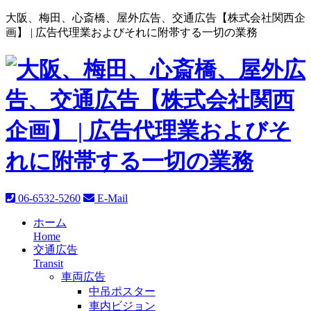
大阪、梅田、心斎橋、屋外広告、交通広告【株式会社関西企
画】 |
広告代理業およびそれに附帯する一切の業務
06-6532-5260
E-Mail
ホーム
Home
交通広告
Transit
車両広告
中吊ポスター
車内ビジョン