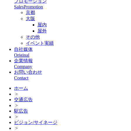
プロモーション
SalesPromotion
京都
大阪
屋内
屋外
その他
イベント実績
自社媒体
Original
企業情報
Company
お問い合わせ
Contact
ホーム
>
交通広告
>
駅広告
>
ビジョン/サイネージ
>