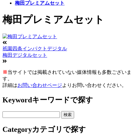
梅田プレミアムセット
梅田プレミアムセット
祇園四条インパクトデジタル
梅田デジタルセット
※
当サイトでは掲載されていない媒体情報も多数ございま
す。
詳細は
お問い合わせページ
よりお問い合わせください。
Keyword
キーワードで探す
Category
カテゴリで探す