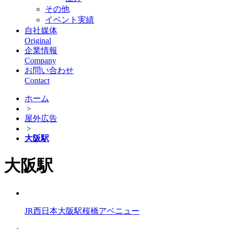
その他
イベント実績
自社媒体
Original
企業情報
Company
お問い合わせ
Contact
ホーム
>
屋外広告
>
大阪駅
大阪駅
JR西日本大阪駅桜橋アベニュー