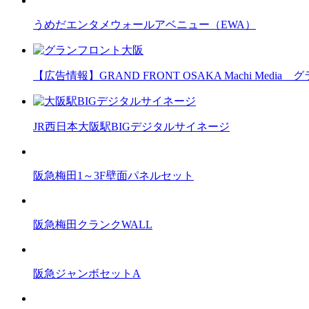
うめだエンタメウォールアベニュー（EWA）
【広告情報】GRAND FRONT OSAKA Machi Med
JR西日本大阪駅BIGデジタルサイネージ
阪急梅田1～3F壁面パネルセット
阪急梅田クランクWALL
阪急ジャンボセットA