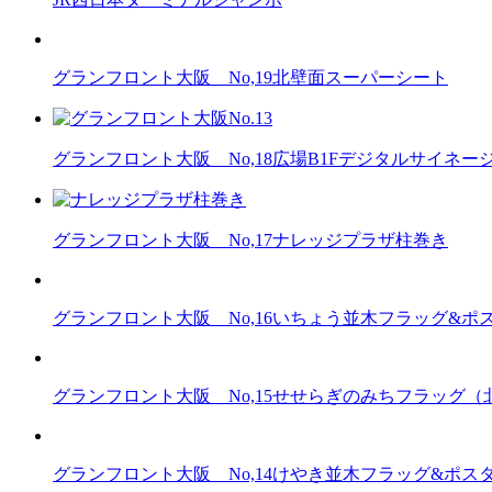
グランフロント大阪 No,19北壁面スーパーシート
グランフロント大阪 No,18広場B1Fデジタルサイネー
グランフロント大阪 No,17ナレッジプラザ柱巻き
グランフロント大阪 No,16いちょう並木フラッグ&ポ
グランフロント大阪 No,15せせらぎのみちフラッグ（
グランフロント大阪 No,14けやき並木フラッグ&ポス