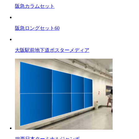
阪急カラムセット
阪急ロングセット60
大阪駅前地下道ポスターメディア
JR西日本ターミナルジャンボ