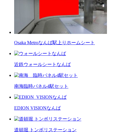
Osaka Metroなんば駅上りホームシート
近鉄ウォールシートなんば
南海臨時パネル4駅セット
EDION VISIONなんば
道頓堀 トンボリステーション