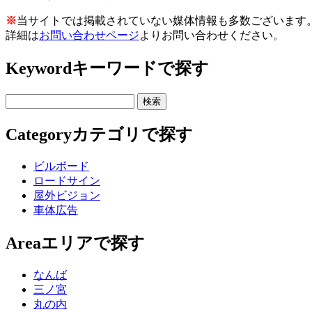
※
当サイトでは掲載されていない媒体情報も多数ございます
詳細は
お問い合わせページ
よりお問い合わせください。
Keyword
キーワードで探す
Category
カテゴリで探す
ビルボード
ロードサイン
屋外ビジョン
車体広告
Area
エリアで探す
なんば
三ノ宮
丸の内