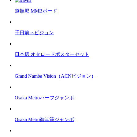
道頓堀 MMBボード
千日前 e-ビジョン
日本橋 オタロードポスターセット
Grand Namba Vision（ACNビジョン）
Osaka Metroハーフジャンボ
Osaka Metro御堂筋ジャンボ