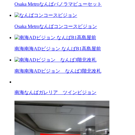
Osaka Metroなんばパノラマビューセット
Osaka Metroなんばコンコースビジョン
南海南海ADビジョン なんばB1高島屋前
南海南海ADビジョン なんば3階北改札
南海なんばガレリア ツインビジョン