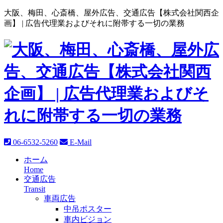
大阪、梅田、心斎橋、屋外広告、交通広告【株式会社関西企
画】 |
広告代理業およびそれに附帯する一切の業務
06-6532-5260
E-Mail
ホーム
Home
交通広告
Transit
車両広告
中吊ポスター
車内ビジョン