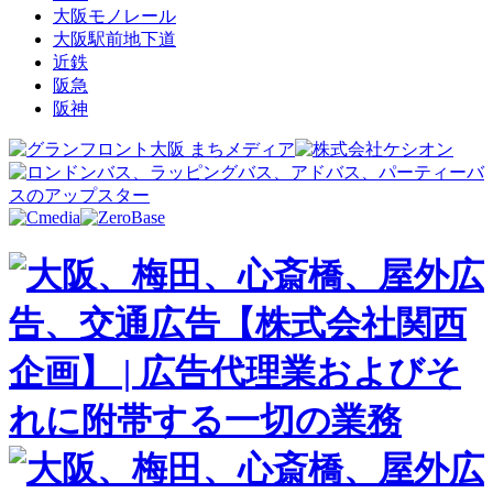
大阪モノレール
大阪駅前地下道
近鉄
阪急
阪神