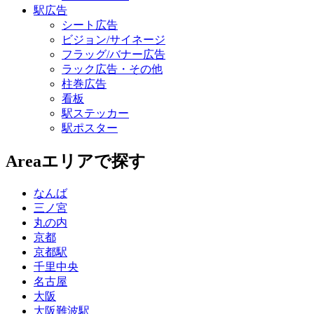
駅広告
シート広告
ビジョン/サイネージ
フラッグ/バナー広告
ラック広告・その他
柱巻広告
看板
駅ステッカー
駅ポスター
Area
エリアで探す
なんば
三ノ宮
丸の内
京都
京都駅
千里中央
名古屋
大阪
大阪難波駅