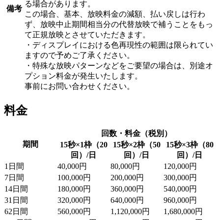
る場合があります。
備考
この場合、基本、放映料金の減額、払い戻しは行わ
ず、放映中止期間相当分の代替放映で補うことをもっ
て正規放映とさせていただきます。
・ディスプレイにおける色再現性の範囲は限られてい
ますので予めご了承ください。
・特殊な放映パターンなどをご要望の場合は、別途オ
プション料金が発生いたします。
事前にお問い合わせください。
料金
回数・料金（税別）
期間
15秒×1枠（20
15秒×2枠（50
15秒×3枠（80
回）/日
回）/日
回）/日
1日間
40,000円
80,000円
120,000円
7日間
100,000円
200,000円
300,000円
14日間
180,000円
360,000円
540,000円
31日間
320,000円
640,000円
960,000円
62日間
560,000円
1,120,000円
1,680,000円