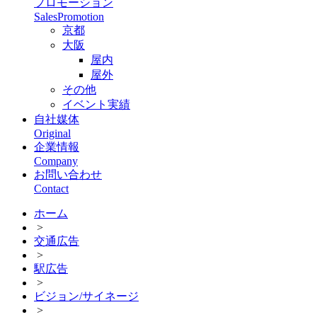
プロモーション
SalesPromotion
京都
大阪
屋内
屋外
その他
イベント実績
自社媒体
Original
企業情報
Company
お問い合わせ
Contact
ホーム
>
交通広告
>
駅広告
>
ビジョン/サイネージ
>