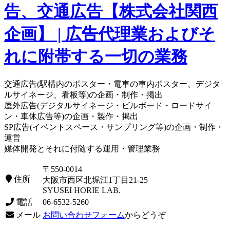
交通広告(駅構内のポスター・電車の車内ポスター、デジタ
ルサイネージ、看板等)の企画・制作・掲出
屋外広告(デジタルサイネージ・ビルボード・ロードサイ
ン・車体広告等)の企画・製作・掲出
SP広告(イベントスペース・サンプリング等)の企画・制作・
運営
媒体開発とそれに付随する運用・管理業務
〒550-0014
住所
大阪市西区北堀江1丁目21-25
SYUSEI HORIE LAB.
電話
06-6532-5260
メール
お問い合わせフォーム
からどうぞ