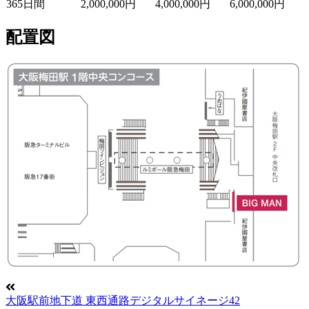
365日間
2,000,000円
4,000,000円
6,000,000円
配置図
大阪駅前地下道 東西通路デジタルサイネージ42