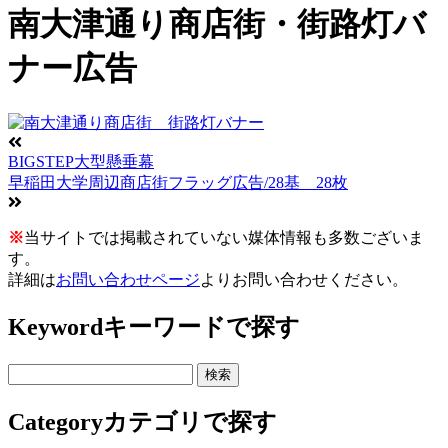
南大津通り商店街・街路灯バ
ナー広告
BIGSTEP大型懸垂幕
早稲田大学周辺商店街フラッグ広告/28基 28枚
※
当サイトでは掲載されていない媒体情報も多数ございま
す。
詳細は
お問い合わせページ
よりお問い合わせください。
Keyword
キーワードで探す
Category
カテゴリで探す