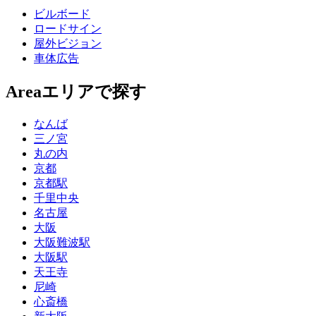
ビルボード
ロードサイン
屋外ビジョン
車体広告
Area
エリアで探す
なんば
三ノ宮
丸の内
京都
京都駅
千里中央
名古屋
大阪
大阪難波駅
大阪駅
天王寺
尼崎
心斎橋