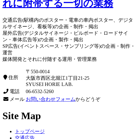
交通広告(駅構内のポスター・電車の車内ポスター、デジタ
ルサイネージ、看板等)の企画・制作・掲出
屋外広告(デジタルサイネージ・ビルボード・ロードサイ
ン・車体広告等)の企画・製作・掲出
SP広告(イベントスペース・サンプリング等)の企画・制作・
運営
媒体開発とそれに付随する運用・管理業務
〒550-0014
住所
大阪市西区北堀江1丁目21-25
SYUSEI HORIE LAB.
電話
06-6532-5260
メール
お問い合わせフォーム
からどうぞ
Site Map
トップページ
交通広告