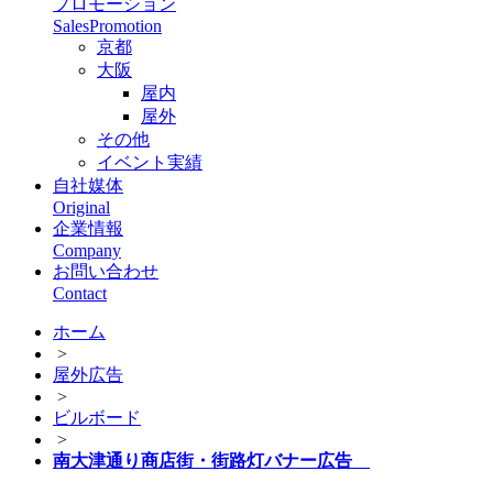
プロモーション
SalesPromotion
京都
大阪
屋内
屋外
その他
イベント実績
自社媒体
Original
企業情報
Company
お問い合わせ
Contact
ホーム
>
屋外広告
>
ビルボード
>
南大津通り商店街・街路灯バナー広告