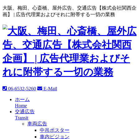
大阪、梅田、心斎橋、屋外広告、交通広告【株式会社関西企
画】 |
広告代理業およびそれに附帯する一切の業務
06-6532-5260
E-Mail
ホーム
Home
交通広告
Transit
車両広告
中吊ポスター
車内ビジョン