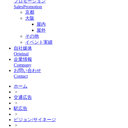
プロモーション
SalesPromotion
京都
大阪
屋内
屋外
その他
イベント実績
自社媒体
Original
企業情報
Company
お問い合わせ
Contact
ホーム
>
交通広告
>
駅広告
>
ビジョン/サイネージ
>