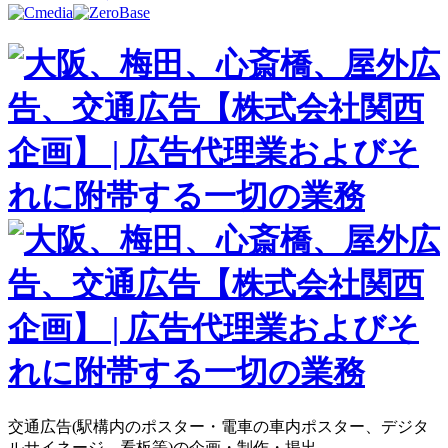
交通広告(駅構内のポスター・電車の車内ポスター、デジタ
ルサイネージ、看板等)の企画・制作・掲出