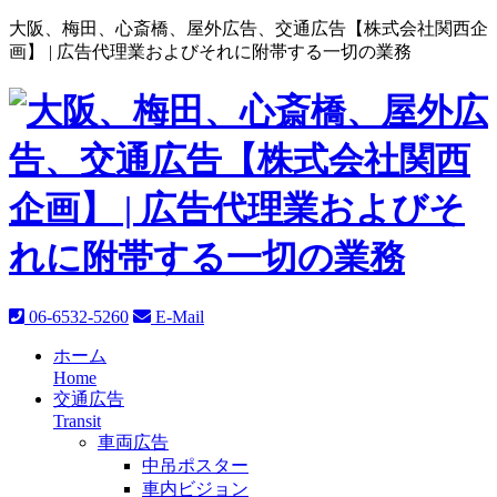
大阪、梅田、心斎橋、屋外広告、交通広告【株式会社関西企
画】 |
広告代理業およびそれに附帯する一切の業務
06-6532-5260
E-Mail
ホーム
Home
交通広告
Transit
車両広告
中吊ポスター
車内ビジョン