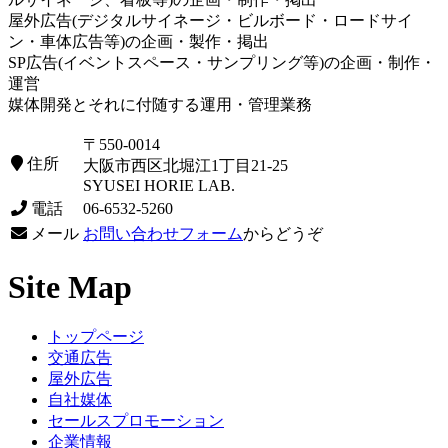
屋外広告(デジタルサイネージ・ビルボード・ロードサイ
ン・車体広告等)の企画・製作・掲出
SP広告(イベントスペース・サンプリング等)の企画・制作・
運営
媒体開発とそれに付随する運用・管理業務
〒550-0014
住所
大阪市西区北堀江1丁目21-25
SYUSEI HORIE LAB.
電話
06-6532-5260
メール
お問い合わせフォーム
からどうぞ
Site Map
トップページ
交通広告
屋外広告
自社媒体
セールスプロモーション
企業情報