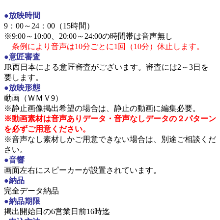
●放映時間
9：00～24：00（15時間）
※9:00～10:00、20:00～24:00の時間帯は音声無し
条例により音声は10分ごとに1回（10分）休止します。
●意匠審査
JR西日本による意匠審査がございます。審査には2～3日を
要します。
●放映形態
動画（ＷＭＶ9）
※静止画像掲出希望の場合は、静止の動画に編集必要。
※動画素材は音声ありデータ・音声なしデータの２パターン
を必ずご用意ください。
※音声なし素材しかご用意できない場合は、別途ご相談くだ
さい。
●音響
画面左右にスピーカーが設置されています。
●納品
完全データ納品
●納品期限
掲出開始日の6営業日前16時迄