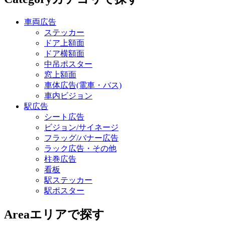
車両広告
ステッカー
ドア上額面
ドア横額面
中吊ポスター
窓上額面
車体広告(電車・バス)
車内ビジョン
駅広告
シート広告
ビジョン/サイネージ
フラッグ/バナー広告
ラック広告・その他
柱巻広告
看板
駅ステッカー
駅ポスター
Area
エリアで探す