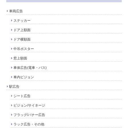
車両広告
ステッカー
ドア上額面
ドア横額面
中吊ポスター
窓上額面
車体広告(電車・バス)
車内ビジョン
駅広告
シート広告
ビジョン/サイネージ
フラッグ/バナー広告
ラック広告・その他