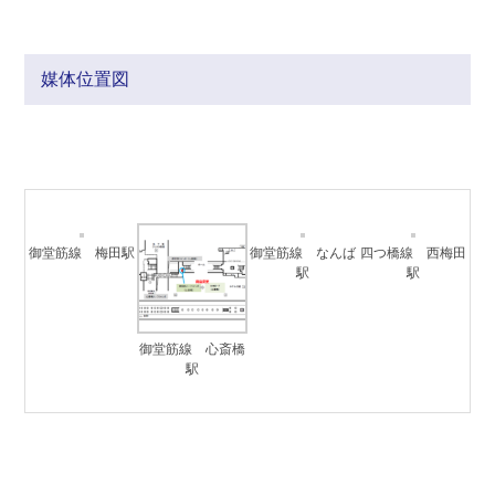
媒体位置図
御堂筋線 梅田駅
御堂筋線 なんば
四つ橋線 西梅田
駅
駅
御堂筋線 心斎橋
駅