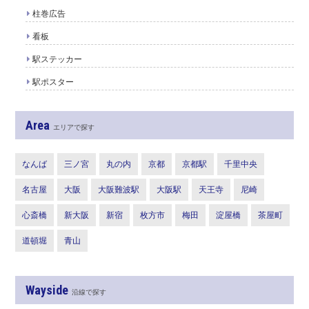
柱巻広告
看板
駅ステッカー
駅ポスター
Area
エリアで探す
なんば
三ノ宮
丸の内
京都
京都駅
千里中央
名古屋
大阪
大阪難波駅
大阪駅
天王寺
尼崎
心斎橋
新大阪
新宿
枚方市
梅田
淀屋橋
茶屋町
道頓堀
青山
Wayside
沿線で探す