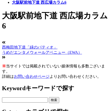
大阪駅前地下道 西広場カラム6
大阪駅前地下道 西広場カラム
6
西梅田地下道「緑のパティオ」
うめだエンタメウォールアベニュー（EWA）
※
当サイトでは掲載されていない媒体情報も多数ございま
す。
詳細は
お問い合わせページ
よりお問い合わせください。
Keyword
キーワードで探す