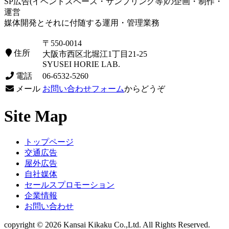
SP広告(イベントスペース・サンプリング等)の企画・制作・
運営
媒体開発とそれに付随する運用・管理業務
〒550-0014
住所
大阪市西区北堀江1丁目21-25
SYUSEI HORIE LAB.
電話
06-6532-5260
メール
お問い合わせフォーム
からどうぞ
Site Map
トップページ
交通広告
屋外広告
自社媒体
セールスプロモーション
企業情報
お問い合わせ
copyright © 2026 Kansai Kikaku Co.,Ltd. All Rights Reserved.