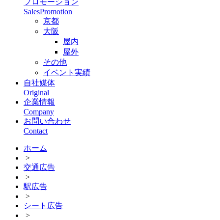
プロモーション
SalesPromotion
京都
大阪
屋内
屋外
その他
イベント実績
自社媒体
Original
企業情報
Company
お問い合わせ
Contact
ホーム
>
交通広告
>
駅広告
>
シート広告
>