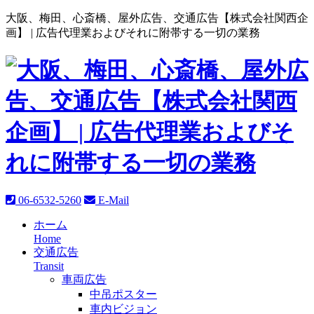
大阪、梅田、心斎橋、屋外広告、交通広告【株式会社関西企
画】 |
広告代理業およびそれに附帯する一切の業務
06-6532-5260
E-Mail
ホーム
Home
交通広告
Transit
車両広告
中吊ポスター
車内ビジョン