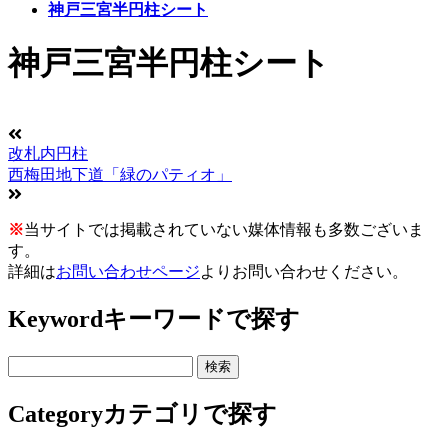
神戸三宮半円柱シート
神戸三宮半円柱シート
改札内円柱
西梅田地下道「緑のパティオ」
※
当サイトでは掲載されていない媒体情報も多数ございま
す。
詳細は
お問い合わせページ
よりお問い合わせください。
Keyword
キーワードで探す
Category
カテゴリで探す