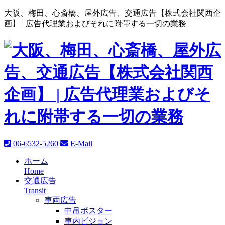
大阪、梅田、心斎橋、屋外広告、交通広告【株式会社関西企
画】 |
広告代理業およびそれに附帯する一切の業務
06-6532-5260
E-Mail
ホーム
Home
交通広告
Transit
車両広告
中吊ポスター
車内ビジョン