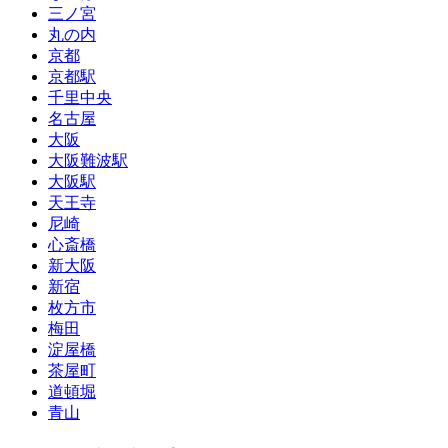
三ノ宮
丸の内
京都
京都駅
千里中央
名古屋
大阪
大阪難波駅
大阪駅
天王寺
尼崎
心斎橋
新大阪
新宿
枚方市
梅田
淀屋橋
茶屋町
道頓堀
青山