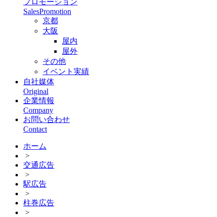
プロモーション
SalesPromotion
京都
大阪
屋内
屋外
その他
イベント実績
自社媒体
Original
企業情報
Company
お問い合わせ
Contact
ホーム
>
交通広告
>
駅広告
>
柱巻広告
>