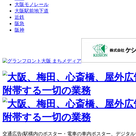
大阪モノレール
大阪駅前地下道
近鉄
阪急
阪神
交通広告(駅構内のポスター・電車の車内ポスター、デジタル