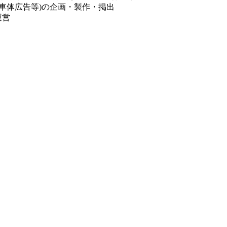
車体広告等)の企画・製作・掲出
運営