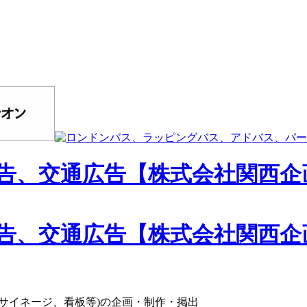
サイネージ、看板等)の企画・制作・掲出