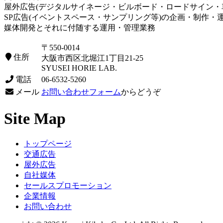
屋外広告(デジタルサイネージ・ビルボード・ロードサイン・
SP広告(イベントスペース・サンプリング等)の企画・制作・
媒体開発とそれに付随する運用・管理業務
〒550-0014
住所
大阪市西区北堀江1丁目21-25
SYUSEI HORIE LAB.
電話
06-6532-5260
メール
お問い合わせフォーム
からどうぞ
Site Map
トップページ
交通広告
屋外広告
自社媒体
セールスプロモーション
企業情報
お問い合わせ