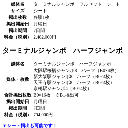
媒体名
ターミナルジャンボ フルセット シート
サイズ
シート
掲出枚数
各駅1枚
掲出開始日
月曜日
掲出期間
7日間
料金（税別）
2,482,000円
ターミナルジャンボ ハーフジャンボ
媒体名
ターミナルジャンボ ハーフジャンボ
大阪駅桜橋ジャンボ8 ハーフ（B0×4枚）
新大阪駅ジャンボ8 ハーフ（B0×4枚）
媒体・枚数
天王寺駅ジャンボ8 ハーフ（B0×4枚）
京橋駅ジャンボ4（B0×4枚）
合計掲出枚数
B0×16枚 ※B1掲出可
掲出開始日
月曜日
掲出期間
7日間
料金（税別）
794,000円
▼シート掲出も可能です！