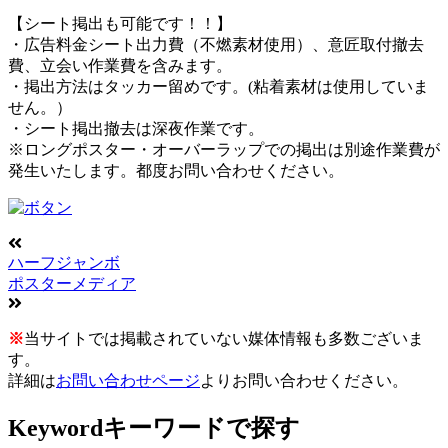
【シート掲出も可能です！！】
・広告料金シート出力費（不燃素材使用）、意匠取付撤去
費、立会い作業費を含みます。
・掲出方法はタッカー留めです。(粘着素材は使用していま
せん。）
・シート掲出撤去は深夜作業です。
※ロングポスター・オーバーラップでの掲出は別途作業費が
発生いたします。都度お問い合わせください。
ハーフジャンボ
ポスターメディア
※
当サイトでは掲載されていない媒体情報も多数ございま
す。
詳細は
お問い合わせページ
よりお問い合わせください。
Keyword
キーワードで探す