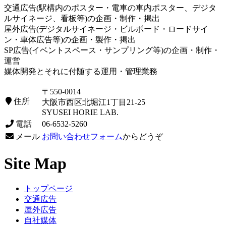
交通広告(駅構内のポスター・電車の車内ポスター、デジタ
ルサイネージ、看板等)の企画・制作・掲出
屋外広告(デジタルサイネージ・ビルボード・ロードサイ
ン・車体広告等)の企画・製作・掲出
SP広告(イベントスペース・サンプリング等)の企画・制作・
運営
媒体開発とそれに付随する運用・管理業務
〒550-0014
住所
大阪市西区北堀江1丁目21-25
SYUSEI HORIE LAB.
電話
06-6532-5260
メール
お問い合わせフォーム
からどうぞ
Site Map
トップページ
交通広告
屋外広告
自社媒体