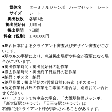
媒体名
ターミナルジャンボ ハーフセット シート
サイズ
シート
掲出枚数
各駅1枚
掲出開始日
月曜日
掲出期間
7日間
料金（税別）
1,708,000円
●JR西日本によるクライアント審査及びデザイン審査がござ
います。
●駅やJRの事情により、急遽掲出場所や料金が変更になる場
合がございます。
●掲出作業時間：掲出開始日の朝作業
●撤去作業時間：掲出終了日翌日の朝作業
●納品：ポスター納品
●納品期限：掲出開始の7営業日前16時迄（ポスター）
●所定作業日以外の作業をご希望の場合は、別途お問い合わ
せください。
●ハーフセットでお申込の場合、「大阪駅桜橋ジャンボ」
「新大阪駅ジャンボ」「天王寺駅ジャンボ」は
右側に別クライアント様が掲出されることがあります。