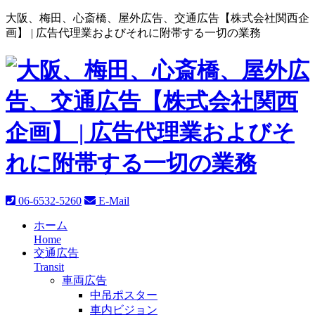
大阪、梅田、心斎橋、屋外広告、交通広告【株式会社関西企
画】 |
広告代理業およびそれに附帯する一切の業務
06-6532-5260
E-Mail
ホーム
Home
交通広告
Transit
車両広告
中吊ポスター
車内ビジョン