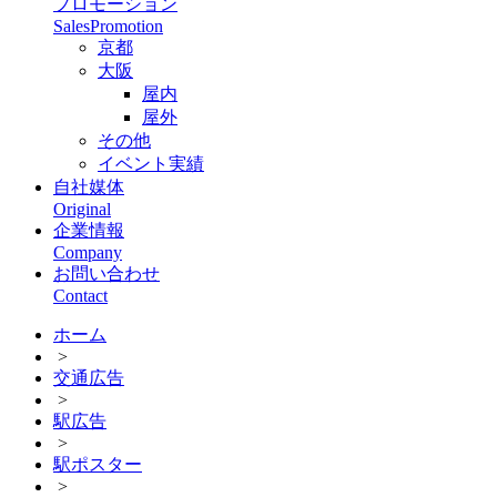
プロモーション
SalesPromotion
京都
大阪
屋内
屋外
その他
イベント実績
自社媒体
Original
企業情報
Company
お問い合わせ
Contact
ホーム
>
交通広告
>
駅広告
>
駅ポスター
>