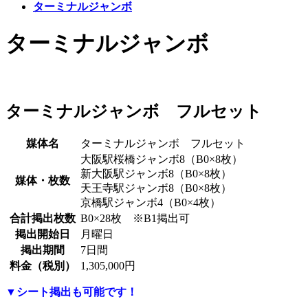
ターミナルジャンボ
ターミナルジャンボ
ターミナルジャンボ フルセット
媒体名
ターミナルジャンボ フルセット
大阪駅桜橋ジャンボ8（B0×8枚）
新大阪駅ジャンボ8（B0×8枚）
媒体・枚数
天王寺駅ジャンボ8（B0×8枚）
京橋駅ジャンボ4（B0×4枚）
合計掲出枚数
B0×28枚 ※B1掲出可
掲出開始日
月曜日
掲出期間
7日間
料金（税別）
1,305,000円
▼シート掲出も可能です！