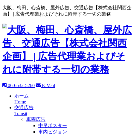
大阪、梅田、心斎橋、屋外広告、交通広告【株式会社関西企
画】 |
広告代理業およびそれに附帯する一切の業務
06-6532-5260
E-Mail
ホーム
Home
交通広告
Transit
車両広告
中吊ポスター
車内ビジョン