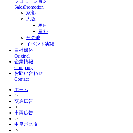
プロモーション
SalesPromotion
京都
大阪
屋内
屋外
その他
イベント実績
自社媒体
Original
企業情報
Company
お問い合わせ
Contact
ホーム
>
交通広告
>
車両広告
>
中吊ポスター
>