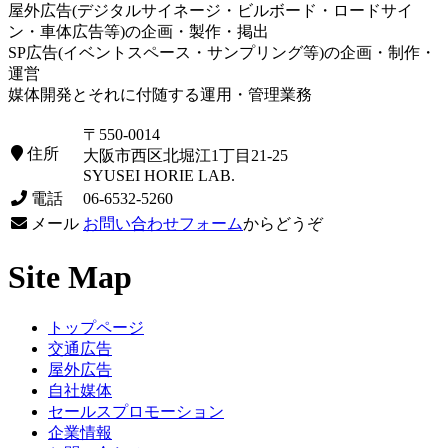
屋外広告(デジタルサイネージ・ビルボード・ロードサイ
ン・車体広告等)の企画・製作・掲出
SP広告(イベントスペース・サンプリング等)の企画・制作・
運営
媒体開発とそれに付随する運用・管理業務
〒550-0014
住所
大阪市西区北堀江1丁目21-25
SYUSEI HORIE LAB.
電話
06-6532-5260
メール
お問い合わせフォーム
からどうぞ
Site Map
トップページ
交通広告
屋外広告
自社媒体
セールスプロモーション
企業情報