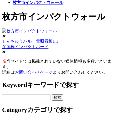
枚方市インパクトウォール
枚方市インパクトウォール
せんちゅうパル 電照看板1-1
淀屋橋インパクトボード
※
当サイトでは掲載されていない媒体情報も多数ございま
す。
詳細は
お問い合わせページ
よりお問い合わせください。
Keyword
キーワードで探す
Category
カテゴリで探す