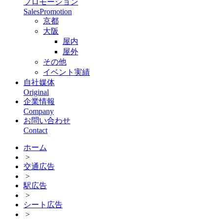
プロモーション
SalesPromotion
京都
大阪
屋内
屋外
その他
イベント実績
自社媒体
Original
企業情報
Company
お問い合わせ
Contact
ホーム
>
交通広告
>
駅広告
>
シート広告
>