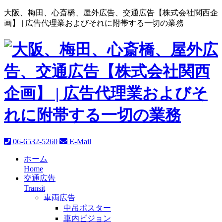
大阪、梅田、心斎橋、屋外広告、交通広告【株式会社関西企
画】 |
広告代理業およびそれに附帯する一切の業務
06-6532-5260
E-Mail
ホーム
Home
交通広告
Transit
車両広告
中吊ポスター
車内ビジョン