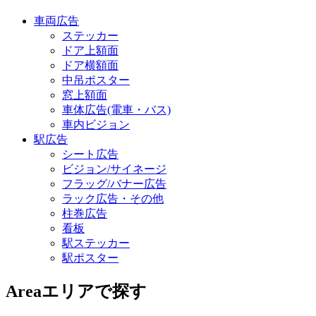
車両広告
ステッカー
ドア上額面
ドア横額面
中吊ポスター
窓上額面
車体広告(電車・バス)
車内ビジョン
駅広告
シート広告
ビジョン/サイネージ
フラッグ/バナー広告
ラック広告・その他
柱巻広告
看板
駅ステッカー
駅ポスター
Area
エリアで探す