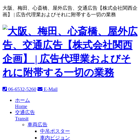
大阪、梅田、心斎橋、屋外広告、交通広告【株式会社関西企
画】 |
広告代理業およびそれに附帯する一切の業務
06-6532-5260
E-Mail
ホーム
Home
交通広告
Transit
車両広告
中吊ポスター
車内ビジョン