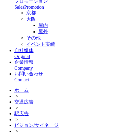
プロモーション
SalesPromotion
京都
大阪
屋内
屋外
その他
イベント実績
自社媒体
Original
企業情報
Company
お問い合わせ
Contact
ホーム
>
交通広告
>
駅広告
>
ビジョン/サイネージ
>