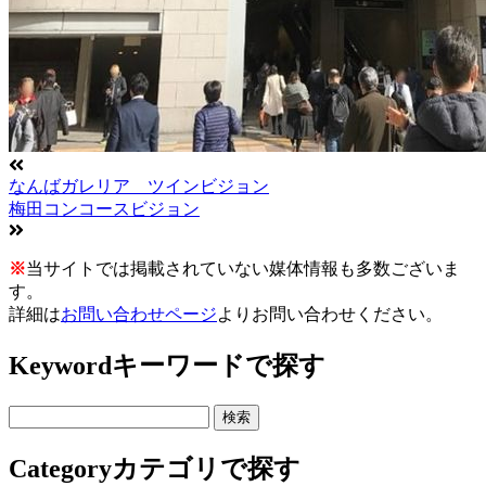
なんばガレリア ツインビジョン
梅田コンコースビジョン
※
当サイトでは掲載されていない媒体情報も多数ございま
す。
詳細は
お問い合わせページ
よりお問い合わせください。
Keyword
キーワードで探す
Category
カテゴリで探す