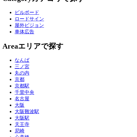
ビルボード
ロードサイン
屋外ビジョン
車体広告
Area
エリアで探す
なんば
三ノ宮
丸の内
京都
京都駅
千里中央
名古屋
大阪
大阪難波駅
大阪駅
天王寺
尼崎