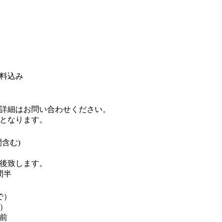
料込み
詳細はお問い合わせください。
となります。
含む)
後致します。
間半
で）
）
前