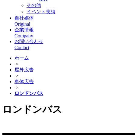
その他
イベント実績
自社媒体
Original
企業情報
Company
お問い合わせ
Contact
ホーム
>
屋外広告
>
車体広告
>
ロンドンバス
ロンドンバス