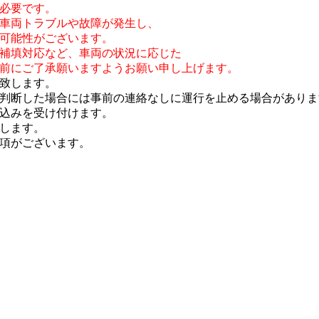
必要です。
車両トラブルや故障が発生し、
可能性がございます。
補填対応など、車両の状況に応じた
前にご了承願いますようお願い申し上げます。
致します。
判断した場合には事前の連絡なしに運行を止める場合がありま
し込みを受け付けます。
します。
項がございます。
。