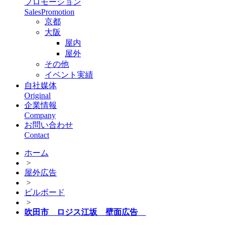
プロモーション
SalesPromotion
京都
大阪
屋内
屋外
その他
イベント実績
自社媒体
Original
企業情報
Company
お問い合わせ
Contact
ホーム
>
屋外広告
>
ビルボード
>
吹田市 ロジス江坂 壁面広告