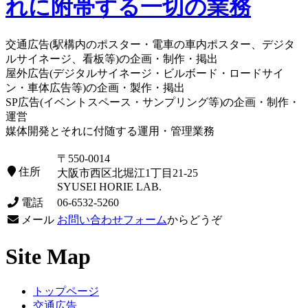
交通広告(駅構内のポスター・電車の車内ポスター、デジタ
ルサイネージ、看板等)の企画・制作・掲出
屋外広告(デジタルサイネージ・ビルボード・ロードサイ
ン・車体広告等)の企画・製作・掲出
SP広告(イベントスペース・サンプリング等)の企画・制作・
運営
媒体開発とそれに付随する運用・管理業務
〒550-0014
住所
大阪市西区北堀江1丁目21-25
SYUSEI HORIE LAB.
電話
06-6532-5260
メール
お問い合わせフォーム
からどうぞ
Site Map
トップページ
交通広告