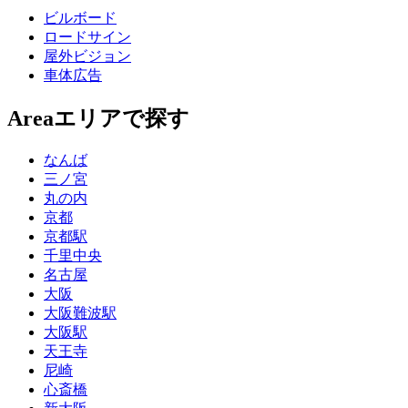
ビルボード
ロードサイン
屋外ビジョン
車体広告
Area
エリアで探す
なんば
三ノ宮
丸の内
京都
京都駅
千里中央
名古屋
大阪
大阪難波駅
大阪駅
天王寺
尼崎
心斎橋