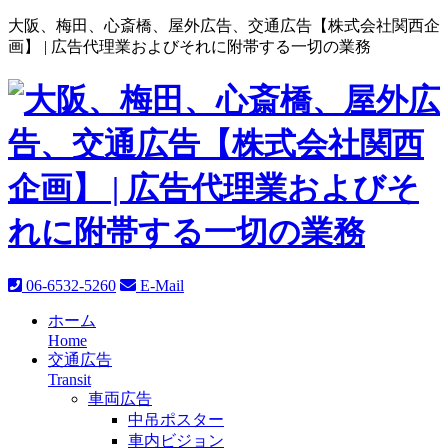
大阪、梅田、心斎橋、屋外広告、交通広告【株式会社関西企
画】 |
広告代理業およびそれに附帯する一切の業務
06-6532-5260
E-Mail
ホーム
Home
交通広告
Transit
車両広告
中吊ポスター
車内ビジョン