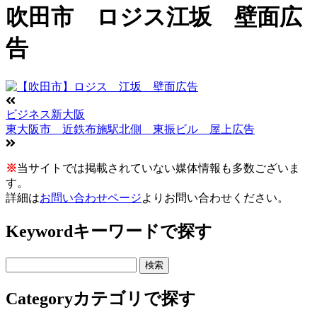
吹田市 ロジス江坂 壁面広
告
ビジネス新大阪
東大阪市 近鉄布施駅北側 東振ビル 屋上広告
※
当サイトでは掲載されていない媒体情報も多数ございま
す。
詳細は
お問い合わせページ
よりお問い合わせください。
Keyword
キーワードで探す
Category
カテゴリで探す