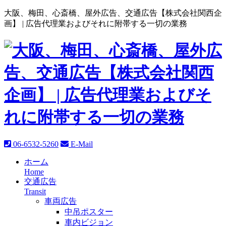
大阪、梅田、心斎橋、屋外広告、交通広告【株式会社関西企
画】 |
広告代理業およびそれに附帯する一切の業務
06-6532-5260
E-Mail
ホーム
Home
交通広告
Transit
車両広告
中吊ポスター
車内ビジョン