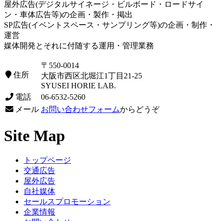
屋外広告(デジタルサイネージ・ビルボード・ロードサイ
ン・車体広告等)の企画・製作・掲出
SP広告(イベントスペース・サンプリング等)の企画・制作・
運営
媒体開発とそれに付随する運用・管理業務
〒550-0014
住所
大阪市西区北堀江1丁目21-25
SYUSEI HORIE LAB.
電話
06-6532-5260
メール
お問い合わせフォーム
からどうぞ
Site Map
トップページ
交通広告
屋外広告
自社媒体
セールスプロモーション
企業情報