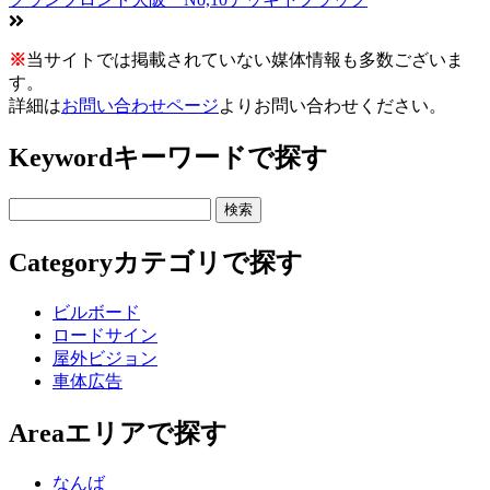
※
当サイトでは掲載されていない媒体情報も多数ございま
す。
詳細は
お問い合わせページ
よりお問い合わせください。
Keyword
キーワードで探す
Category
カテゴリで探す
ビルボード
ロードサイン
屋外ビジョン
車体広告
Area
エリアで探す
なんば