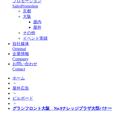
プロモーション
SalesPromotion
京都
大阪
屋内
屋外
その他
イベント実績
自社媒体
Original
企業情報
Company
お問い合わせ
Contact
ホーム
>
屋外広告
>
ビルボード
>
グランフロント大阪 No,9ナレッジプラザ大型バナー