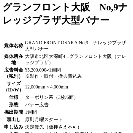
グランフロント大阪 No,9ナ
レッジプラザ大型バナー
GRAND FRONT OSAKA No,9 ナレッジプラザ
媒体名称
大型バナー
媒体所在
大阪市北区大深町4-1グランフロント大阪（ナレ
地
ッジプラザ）
広告料金
¥5,200,000-/1週間
（税別）
※製作・取付・撤去費込み
サイズ
12,000mm × 4,000mm
（H×W）
仕様
ターポリン幕（3枚/6面）
形態
バナー広告
掲出期間
1週間
頭出し
原則月曜スタート
申し込み
決定優先（仮押さえ不可）