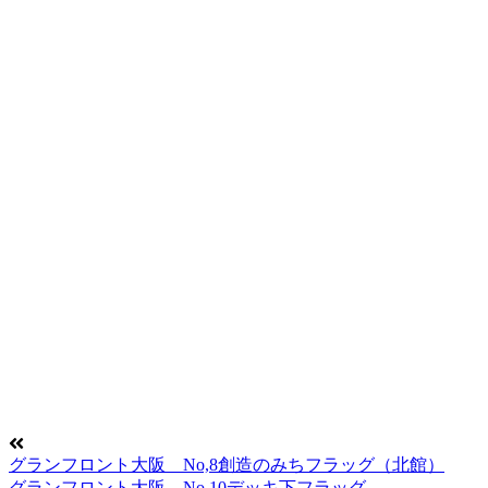
グランフロント大阪 No,8創造のみちフラッグ（北館）
グランフロント大阪 No,10デッキ下フラッグ