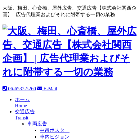
大阪、梅田、心斎橋、屋外広告、交通広告【株式会社関西企
画】 |
広告代理業およびそれに附帯する一切の業務
06-6532-5260
E-Mail
ホーム
Home
交通広告
Transit
車両広告
中吊ポスター
車内ビジョン