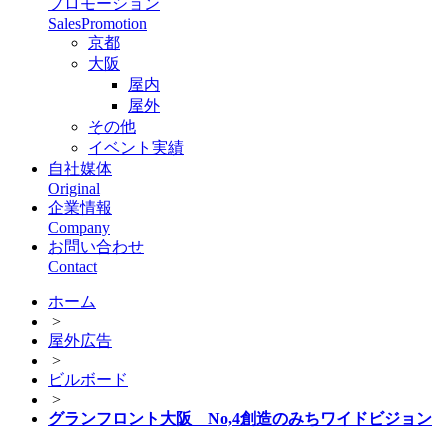
プロモーション
SalesPromotion
京都
大阪
屋内
屋外
その他
イベント実績
自社媒体
Original
企業情報
Company
お問い合わせ
Contact
ホーム
>
屋外広告
>
ビルボード
>
グランフロント大阪 No,4創造のみちワイドビジョン