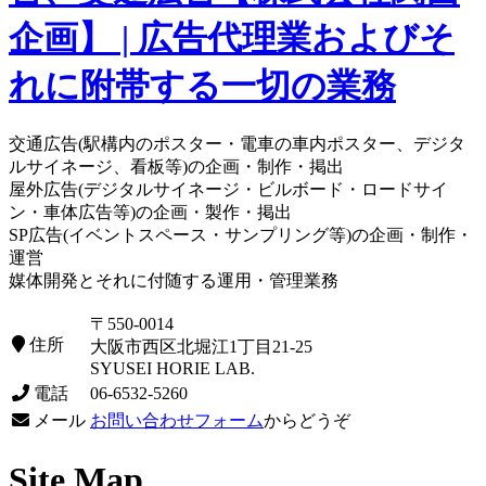
交通広告(駅構内のポスター・電車の車内ポスター、デジタ
ルサイネージ、看板等)の企画・制作・掲出
屋外広告(デジタルサイネージ・ビルボード・ロードサイ
ン・車体広告等)の企画・製作・掲出
SP広告(イベントスペース・サンプリング等)の企画・制作・
運営
媒体開発とそれに付随する運用・管理業務
〒550-0014
住所
大阪市西区北堀江1丁目21-25
SYUSEI HORIE LAB.
電話
06-6532-5260
メール
お問い合わせフォーム
からどうぞ
Site Map