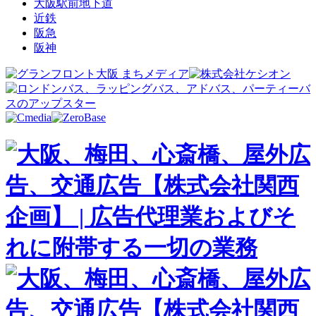
大阪駅前地下道
近鉄
阪急
阪神