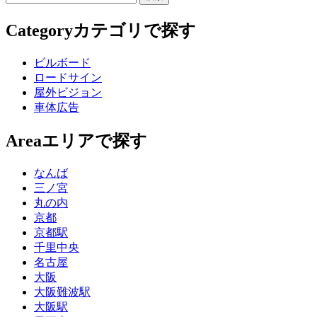
Category
カテゴリで探す
ビルボード
ロードサイン
屋外ビジョン
車体広告
Area
エリアで探す
なんば
三ノ宮
丸の内
京都
京都駅
千里中央
名古屋
大阪
大阪難波駅
大阪駅