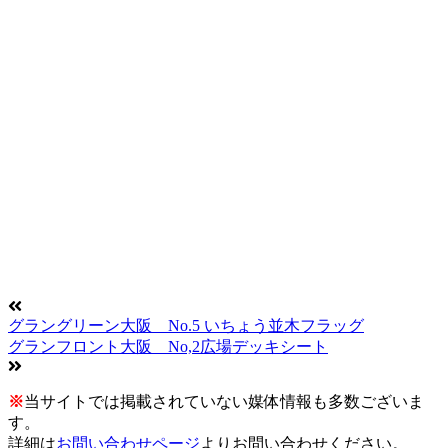
グラングリーン大阪 No.5 いちょう並木フラッグ
グランフロント大阪 No,2広場デッキシート
※
当サイトでは掲載されていない媒体情報も多数ございま
す。
詳細は
お問い合わせページ
よりお問い合わせください。