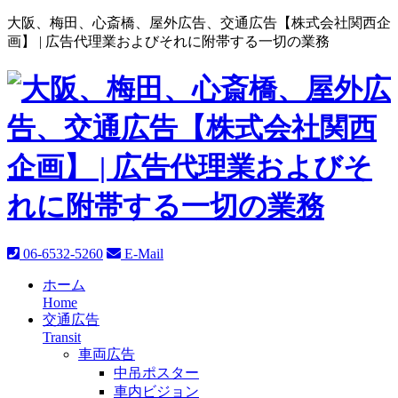
大阪、梅田、心斎橋、屋外広告、交通広告【株式会社関西企
画】 |
広告代理業およびそれに附帯する一切の業務
06-6532-5260
E-Mail
ホーム
Home
交通広告
Transit
車両広告
中吊ポスター
車内ビジョン