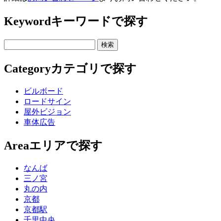
Keyword
キーワードで探す
Category
カテゴリで探す
ビルボード
ロードサイン
屋外ビジョン
車体広告
Area
エリアで探す
なんば
三ノ宮
丸の内
京都
京都駅
千里中央