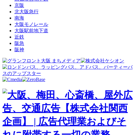
京阪
北大阪急行
南海
大阪モノレール
大阪駅前地下道
近鉄
阪急
阪神