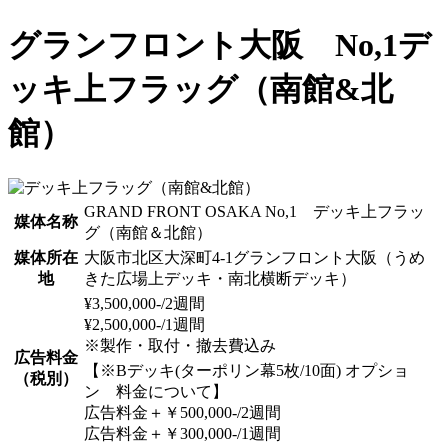
グランフロント大阪 No,1デ
ッキ上フラッグ（南館&北
館）
GRAND FRONT OSAKA No,1 デッキ上フラッ
媒体名称
グ（南館＆北館）
媒体所在
大阪市北区大深町4-1グランフロント大阪（うめ
地
きた広場上デッキ・南北横断デッキ）
¥3,500,000-/2週間
¥2,500,000-/1週間
※製作・取付・撤去費込み
広告料金
【※Bデッキ(ターポリン幕5枚/10面) オプショ
（税別）
ン 料金について】
広告料金＋￥500,000-/2週間
広告料金＋￥300,000-/1週間