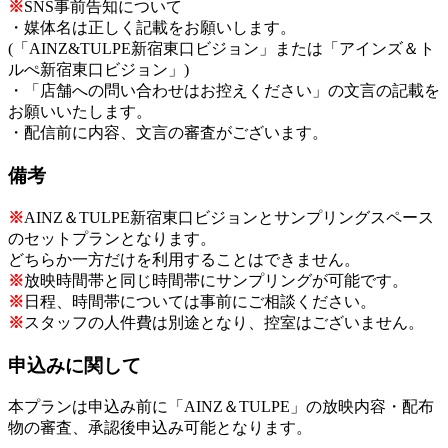
※
SNS事前告知について
・媒体名は正しく記載をお願いします。
(「AINZ&TULPE新宿東口ビジョン」または「アインズ＆ト
ルぺ新宿東口ビジョン」)
・「店舗への問い合わせはお控えください」の文言の記載を
お願いいたします。
・配信前に内容、文言の審査がございます。
備考
※
AINZ＆TULPE新宿東口ビジョンとサンプリングスペース
のセットプランとなります。
どちらか一方だけを利用することはできません。
※
放映時間帯と同じ時間帯にサンプリングが可能です。
※
日程、時間帯については事前にご相談ください。
※
スタッフの人件費は別途となり、控室はございません。
申込みに関して
本プランは申込み前に「AINZ＆TULPE」の放映内容・配布
物の審査、承認後申込み可能となります。