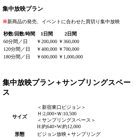
集中放映プラン
※
新商品の発売、イベントに合わせた買切り集中放映
秒数/回数/時間
1日間
2日間
60分間／日
￥200,000
￥360,000
120分間／日
￥400,000
￥700,000
180分間／日
￥600,000
￥1,000,000
集中放映プラン＋サンプリングスペー
ス
＜新宿東口ビジョン＞
Ｈ:2,000×Ｗ:10,500
サイズ
＜サンプリングスペース＞
H:約640×W:約12,000
形態
ビジョン放映＋サンプリング