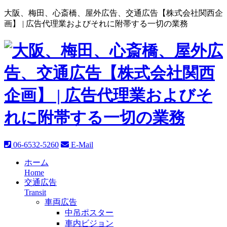
大阪、梅田、心斎橋、屋外広告、交通広告【株式会社関西企
画】 |
広告代理業およびそれに附帯する一切の業務
06-6532-5260
E-Mail
ホーム
Home
交通広告
Transit
車両広告
中吊ポスター
車内ビジョン