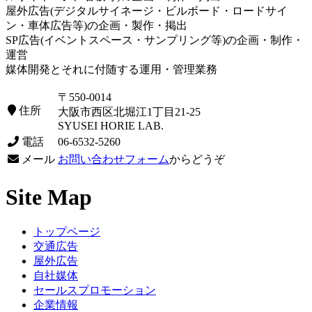
屋外広告(デジタルサイネージ・ビルボード・ロードサイ
ン・車体広告等)の企画・製作・掲出
SP広告(イベントスペース・サンプリング等)の企画・制作・
運営
媒体開発とそれに付随する運用・管理業務
〒550-0014
住所
大阪市西区北堀江1丁目21-25
SYUSEI HORIE LAB.
電話
06-6532-5260
メール
お問い合わせフォーム
からどうぞ
Site Map
トップページ
交通広告
屋外広告
自社媒体
セールスプロモーション
企業情報