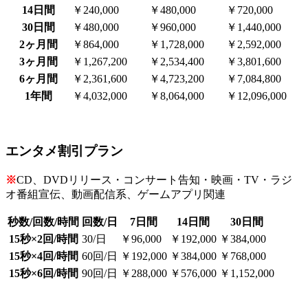
14日間
￥240,000
￥480,000
￥720,000
30日間
￥480,000
￥960,000
￥1,440,000
2ヶ月間
￥864,000
￥1,728,000
￥2,592,000
3ヶ月間
￥1,267,200
￥2,534,400
￥3,801,600
6ヶ月間
￥2,361,600
￥4,723,200
￥7,084,800
1年間
￥4,032,000
￥8,064,000
￥12,096,000
エンタメ割引プラン
※
CD、DVDリリース・コンサート告知・映画・TV・ラジ
オ番組宣伝、動画配信系、ゲームアプリ関連
秒数/回数/時間
回数/日
7日間
14日間
30日間
15秒×2回/時間
30/日
￥96,000
￥192,000
￥384,000
15秒×4回/時間
60回/日
￥192,000
￥384,000
￥768,000
15秒×6回/時間
90回/日
￥288,000
￥576,000
￥1,152,000