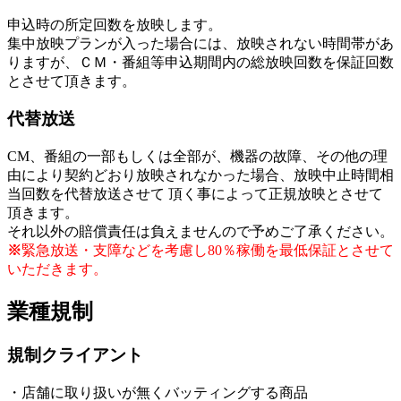
申込時の所定回数を放映します。
集中放映プランが入った場合には、放映されない時間帯があ
りますが、ＣＭ・番組等申込期間内の総放映回数を保証回数
とさせて頂きます。
代替放送
CM、番組の一部もしくは全部が、機器の故障、その他の理
由により契約どおり放映されなかった場合、放映中止時間相
当回数を代替放送させて 頂く事によって正規放映とさせて
頂きます。
それ以外の賠償責任は負えませんので予めご了承ください。
※
緊急放送・支障などを考慮し80％稼働を最低保証とさせて
いただきます。
業種規制
規制クライアント
・店舗に取り扱いが無くバッティングする商品