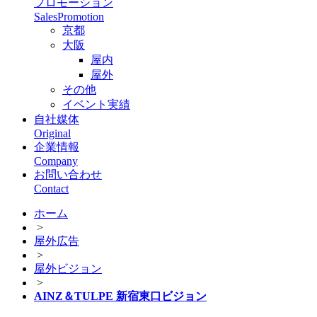
プロモーション
SalesPromotion
京都
大阪
屋内
屋外
その他
イベント実績
自社媒体
Original
企業情報
Company
お問い合わせ
Contact
ホーム
>
屋外広告
>
屋外ビジョン
>
AINZ＆TULPE 新宿東口ビジョン