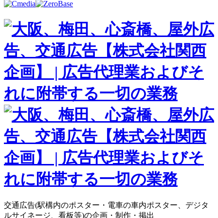
交通広告(駅構内のポスター・電車の車内ポスター、デジタ
ルサイネージ、看板等)の企画・制作・掲出