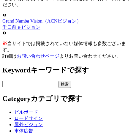
ださい。
Grand Namba Vision（ACNビジョン）
千日前 e-ビジョン
※
当サイトでは掲載されていない媒体情報も多数ございま
す。
詳細は
お問い合わせページ
よりお問い合わせください。
Keyword
キーワードで探す
Category
カテゴリで探す
ビルボード
ロードサイン
屋外ビジョン
車体広告