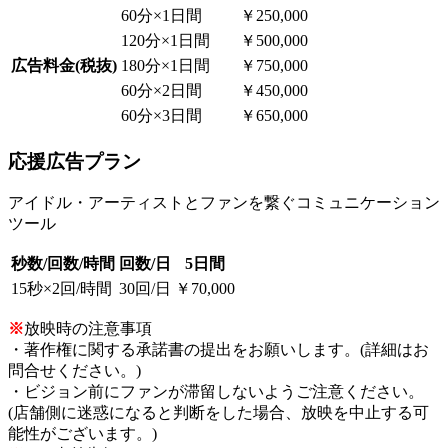
60分×1日間
￥250,000
120分×1日間
￥500,000
広告料金(税抜)
180分×1日間
￥750,000
60分×2日間
￥450,000
60分×3日間
￥650,000
応援広告プラン
アイドル・アーティストとファンを繋ぐコミュニケーション
ツール
秒数/回数/時間
回数/日
5日間
15秒×2回/時間
30回/日
￥70,000
※
放映時の注意事項
・著作権に関する承諾書の提出をお願いします。(詳細はお
問合せください。)
・ビジョン前にファンが滞留しないようご注意ください。
(店舗側に迷惑になると判断をした場合、放映を中止する可
能性がございます。)