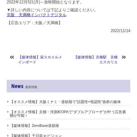
2022年12月5日(月)～放映開始となります。
▼詳しい内容については下記よりご確認ください。
京阪 天満橋インパクトデジタル
【広告エリア：大阪／天満橋】
2022/11/14
【媒体情報】栄スカイルメ
【媒体情報】京橋駅 京橋
インボード
エスカリエ
News
最新情報
【オススメ情報】大阪ミナミ・道頓堀で“話題性×視認性”抜群の媒体
【オススメ情報】京都・河原町OPAで“ダブルアプローチ”が叶う広告展
開が可能！
【媒体情報】ZeroBase道頓堀
【媒体情報】千日前 e-ビジョン