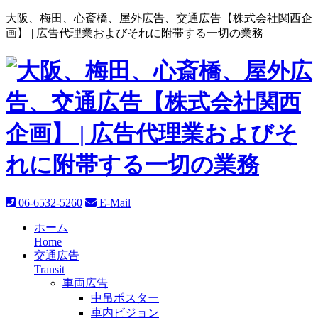
大阪、梅田、心斎橋、屋外広告、交通広告【株式会社関西企
画】 |
広告代理業およびそれに附帯する一切の業務
06-6532-5260
E-Mail
ホーム
Home
交通広告
Transit
車両広告
中吊ポスター
車内ビジョン