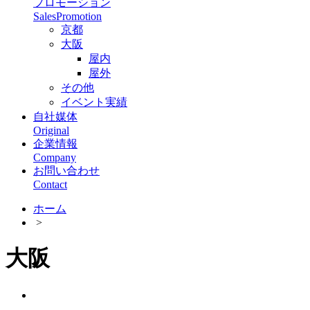
プロモーション
SalesPromotion
京都
大阪
屋内
屋外
その他
イベント実績
自社媒体
Original
企業情報
Company
お問い合わせ
Contact
ホーム
>
大阪