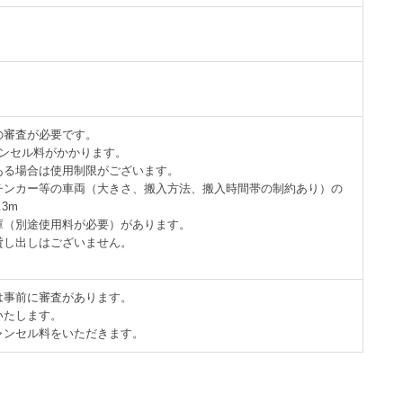
の審査が必要です。
ャンセル料がかかります。
ある場合は使用制限がございます。
チンカー等の車両（大きさ、搬入方法、搬入時間帯の制約あり）の
3m
庫（別途使用料が必要）があります。
貸し出しはございません。
は事前に審査があります。
いたします。
ャンセル料をいただきます。