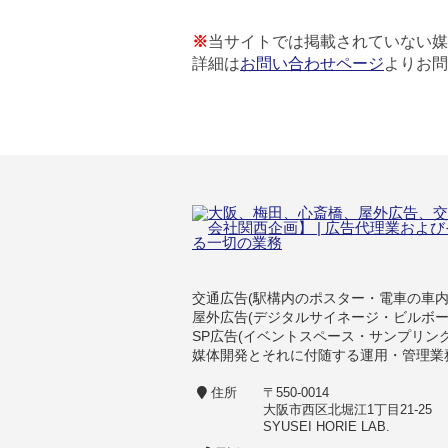
※
当サイトでは掲載されていない媒
詳細は
お問い合わせページ
よりお問
交通広告(駅構内のポスター・電車の車
屋外広告(デジタルサイネージ・ビルボ
SP広告(イベントスペース・サンプリン
媒体開発とそれに付随する運用・管理業
住所
〒550-0014
大阪市西区北堀江1丁目21-25
SYUSEI HORIE LAB.