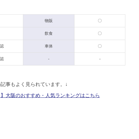
物販
〇
飲食
〇
認
車体
〇
認
-
-
の記事もよく見られています。↓
ス】大阪のおすすめ・人気ランキングはこちら