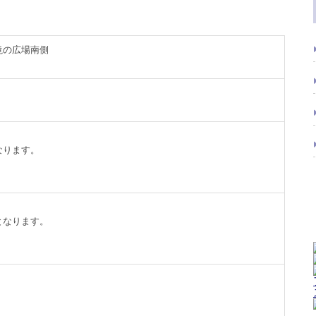
滝の広場南側
なります。
となります。