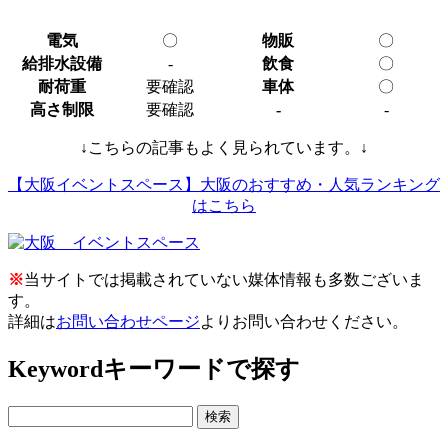
電気
〇
物販
〇
給排水設備
-
飲食
〇
耐荷重
要確認
車体
〇
高さ制限
要確認
-
-
↓こちらの記事もよく見られています。↓
【大阪イベントスペース】大阪のおすすめ・人気ランキング
はこちら
※
当サイトでは掲載されていない媒体情報も多数ございま
す。
詳細は
お問い合わせページ
よりお問い合わせください。
Keyword
キーワードで探す