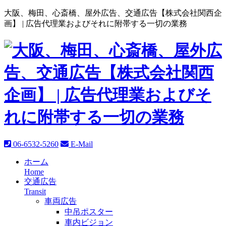
大阪、梅田、心斎橋、屋外広告、交通広告【株式会社関西企
画】 |
広告代理業およびそれに附帯する一切の業務
06-6532-5260
E-Mail
ホーム
Home
交通広告
Transit
車両広告
中吊ポスター
車内ビジョン