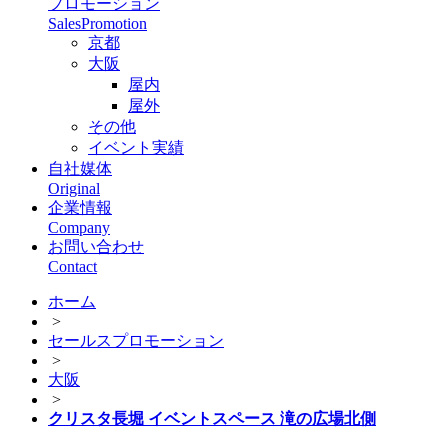
プロモーション
SalesPromotion
京都
大阪
屋内
屋外
その他
イベント実績
自社媒体
Original
企業情報
Company
お問い合わせ
Contact
ホーム
>
セールスプロモーション
>
大阪
>
クリスタ長堀 イベントスペース 滝の広場北側