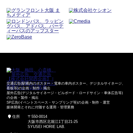
交通広告(駅構内のポスター・電車の車内ポスター、デジタルサイネージ、
看板等)の企画・制作・掲出
屋外広告(デジタルサイネージ・ビルボード・ロードサイン・車体広告等)
の企画・製作・掲出
SP広告(イベントスペース・サンプリング等)の企画・制作・運営
媒体開発とそれに付随する運用・管理業務
住所
〒550-0014
大阪市西区北堀江1丁目21-25
SYUSEI HORIE LAB.