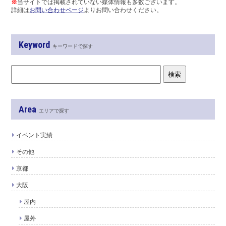
※
当サイトでは掲載されていない媒体情報も多数ございます。
詳細は
お問い合わせページ
よりお問い合わせください。
Keyword
キーワードで探す
Area
エリアで探す
イベント実績
その他
京都
大阪
屋内
屋外