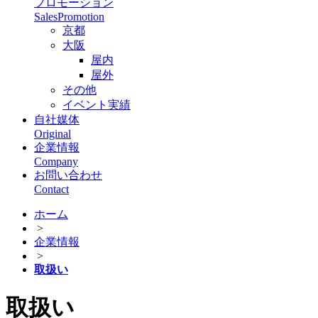
プロモーション
SalesPromotion
京都
大阪
屋内
屋外
その他
イベント実績
自社媒体
Original
企業情報
Company
お問い合わせ
Contact
ホーム
>
企業情報
>
取扱い
取扱い