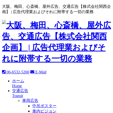
大阪、梅田、心斎橋、屋外広告、交通広告【株式会社関西企
画】 |
広告代理業およびそれに附帯する一切の業務
06-6532-5260
E-Mail
ホーム
Home
交通広告
Transit
車両広告
中吊ポスター
車内ビジョン